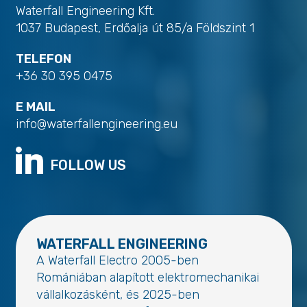
Waterfall Engineering Kft.
1037 Budapest, Erdőalja út 85/a Földszint 1
TELEFON
+36 30 395 0475
E MAIL
info@waterfallengineering.eu
FOLLOW US
WATERFALL ENGINEERING
A Waterfall Electro 2005-ben
Romániában alapított elektromechanikai
vállalkozásként, és 2025-ben