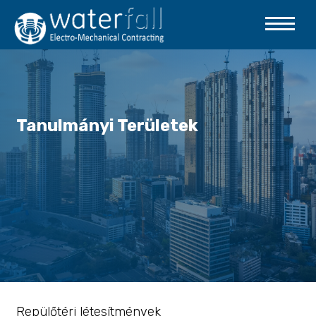
Tanulmányi Területek
Repülőtéri létesítmények